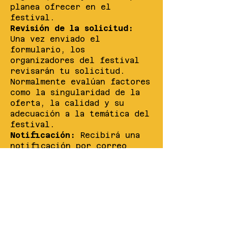
planea ofrecer en el
festival.
Revisión de la solicitud:
Una vez enviado el
formulario, los
organizadores del festival
revisarán tu solicitud.
Normalmente evalúan factores
como la singularidad de la
oferta, la calidad y su
adecuación a la temática del
festival.
Notificación:
Recibirá una
notificación por correo
electrónico sobre el estado
de su solicitud. Este correo
le informará si su solicitud
ha sido aceptada o si se
necesita más información.
Prepárese para el Festival:
Una vez aceptado, recibirá